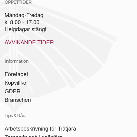
ÖPPETTIDER
Måndag-Fredag
kl 8.00 - 17.00
Helgdagar stängt
AVVIKANDE TIDER
Information
Företaget
Köpvillkor
GDPR
Branschen
Tips & Råd
Arbetsbeskrivning för Trätjära
Terpentin och linoljefärg