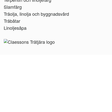
Slamfärg
Träolja, linolja och byggnadsvård
Träbåtar
Linoljesåpa