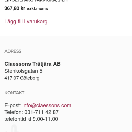
367,80
kr
exkl.moms
Lägg till i varukorg
ADRESS
Claessons Trätjära AB
Stenkolsgatan 5
417 07 Göteborg
KONTAKT
E-post:
info@claessons.com
Telefon: 031-711 42 87
telefontid kl 9.00-11.00