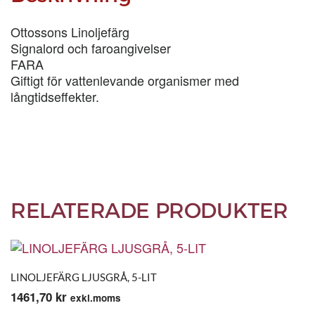
Ottossons Linoljefärg
Signalord och faroangivelser
FARA
Giftigt för vattenlevande organismer med
långtidseffekter.
RELATERADE PRODUKTER
LINOLJEFÄRG LJUSGRÅ, 5-LIT
1461,70
kr
exkl.moms