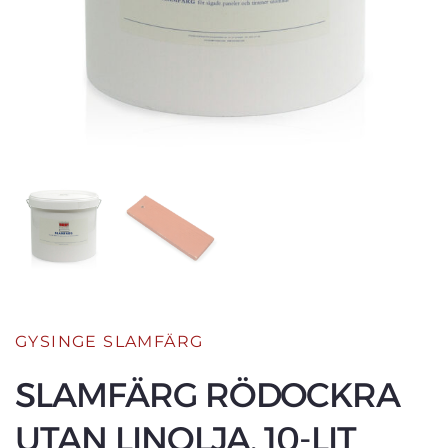
GYSINGE SLAMFÄRG
SLAMFÄRG RÖDOCKRA
UTAN LINOLJA, 10-LIT