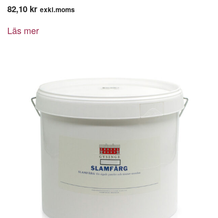
82,10
kr
exkl.moms
Läs mer