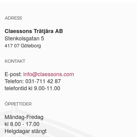
ADRESS
Claessons Trätjära AB
Stenkolsgatan 5
417 07 Göteborg
KONTAKT
E-post:
info@claessons.com
Telefon: 031-711 42 87
telefontid kl 9.00-11.00
ÖPPETTIDER
Måndag-Fredag
kl 8.00 - 17.00
Helgdagar stängt