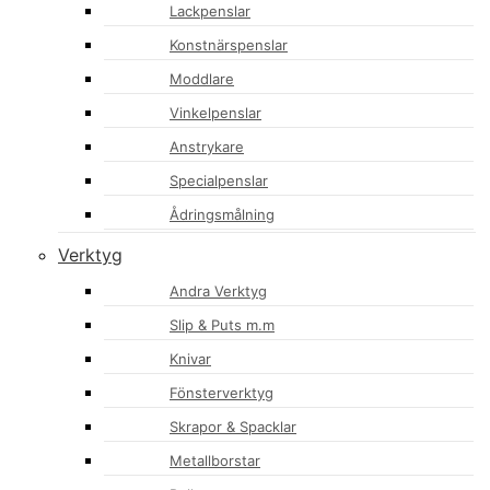
Lackpenslar
Konstnärspenslar
Moddlare
Vinkelpenslar
Anstrykare
Specialpenslar
Ådringsmålning
Verktyg
Andra Verktyg
Slip & Puts m.m
Knivar
Fönsterverktyg
Skrapor & Spacklar
Metallborstar