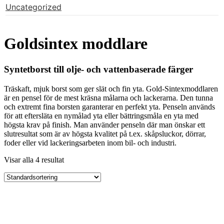
Uncategorized
Goldsintex moddlare
Syntetborst till olje- och vattenbaserade färger
Träskaft, mjuk borst som ger slät och fin yta. Gold-Sintexmoddlaren
är en pensel för de mest kräsna målarna och lackerarna. Den tunna
och extremt fina borsten garanterar en perfekt yta. Penseln används
för att eftersläta en nymålad yta eller bättringsmåla en yta med
högsta krav på finish. Man använder penseln där man önskar ett
slutresultat som är av högsta kvalitet på t.ex. skåpsluckor, dörrar,
foder eller vid lackeringsarbeten inom bil- och industri.
Visar alla 4 resultat