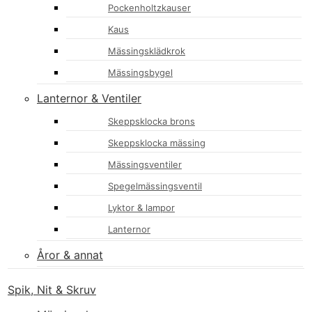
Pockenholtzkauser
Kaus
Mässingsklädkrok
Mässingsbygel
Lanternor & Ventiler
Skeppsklocka brons
Skeppsklocka mässing
Mässingsventiler
Spegelmässingsventil
Lyktor & lampor
Lanternor
Åror & annat
Spik, Nit & Skruv