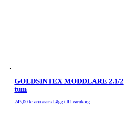
GOLDSINTEX MODDLARE 2.1/2
tum
245,00
kr
Lägg till i varukorg
exkl.moms