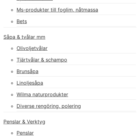
Ms-produkter till foglim, nåtmassa
Bets
Såpa & tvålar mm
Olivoljetvålar
Tjärtvålar & schampo
Brunsåpa
Linoljesåpa
Wilma naturprodukter
Diverse rengöring, polering
Penslar & Verktyg
Penslar