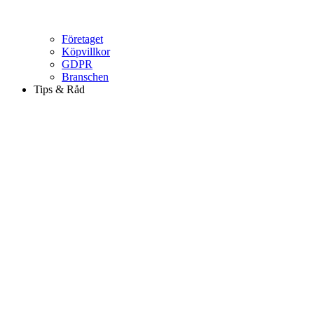
Företaget
Köpvillkor
GDPR
Branschen
Tips & Råd