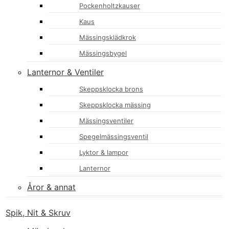
Pockenholtzkauser
Kaus
Mässingsklädkrok
Mässingsbygel
Lanternor & Ventiler
Skeppsklocka brons
Skeppsklocka mässing
Mässingsventiler
Spegelmässingsventil
Lyktor & lampor
Lanternor
Åror & annat
Spik, Nit & Skruv