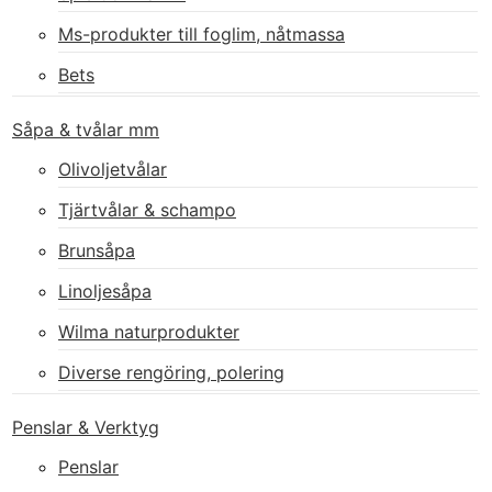
Ms-produkter till foglim, nåtmassa
Bets
Såpa & tvålar mm
Olivoljetvålar
Tjärtvålar & schampo
Brunsåpa
Linoljesåpa
Wilma naturprodukter
Diverse rengöring, polering
Penslar & Verktyg
Penslar