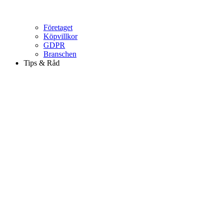
Företaget
Köpvillkor
GDPR
Branschen
Tips & Råd