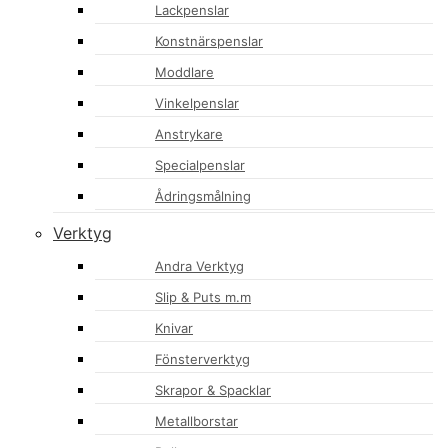
Lackpenslar
Konstnärspenslar
Moddlare
Vinkelpenslar
Anstrykare
Specialpenslar
Ådringsmålning
Verktyg
Andra Verktyg
Slip & Puts m.m
Knivar
Fönsterverktyg
Skrapor & Spacklar
Metallborstar