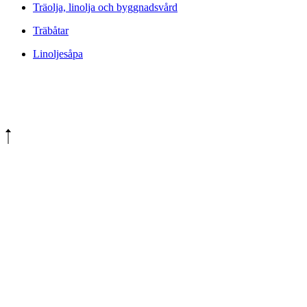
Träolja, linolja och byggnadsvård
Träbåtar
Linoljesåpa