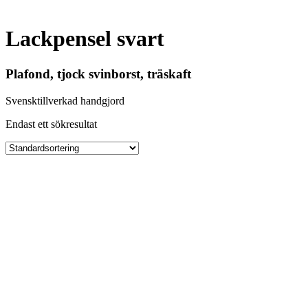
Lackpensel svart
Plafond, tjock svinborst, träskaft
Svensktillverkad handgjord
Endast ett sökresultat