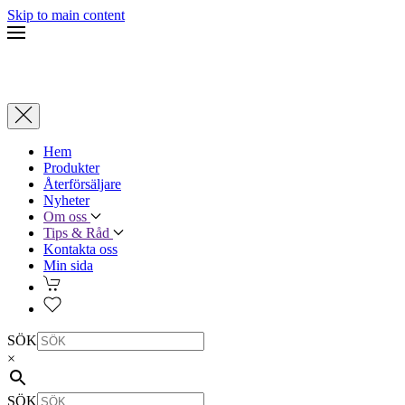
Skip to main content
Hem
Produkter
Återförsäljare
Nyheter
Om oss
Tips & Råd
Kontakta oss
Min sida
SÖK
×
SÖK