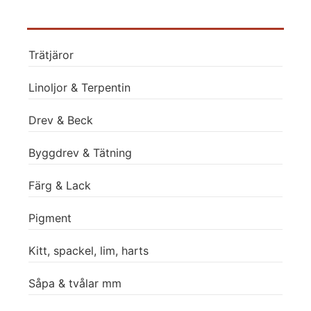
Trätjäror
Linoljor & Terpentin
Drev & Beck
Byggdrev & Tätning
Färg & Lack
Pigment
Kitt, spackel, lim, harts
Såpa & tvålar mm