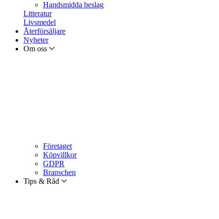
Handsmidda beslag
Litteratur
Livsmedel
Återförsäljare
Nyheter
Om oss
Företaget
Köpvillkor
GDPR
Branschen
Tips & Råd