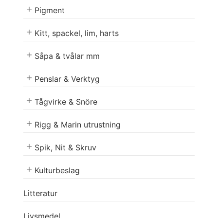
Pigment
Kitt, spackel, lim, harts
Såpa & tvålar mm
Penslar & Verktyg
Tågvirke & Snöre
Rigg & Marin utrustning
Spik, Nit & Skruv
Kulturbeslag
Litteratur
Livsmedel