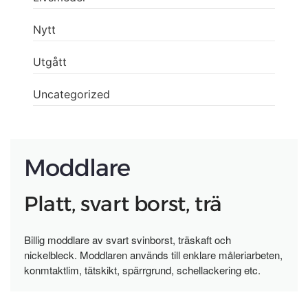
Nytt
Utgått
Uncategorized
Moddlare
Platt, svart borst, trä
Billig moddlare av svart svinborst, träskaft och
nickelbleck. Moddlaren används till enklare måleriarbeten,
konmtaktlim, tätskikt, spärrgrund, schellackering etc.