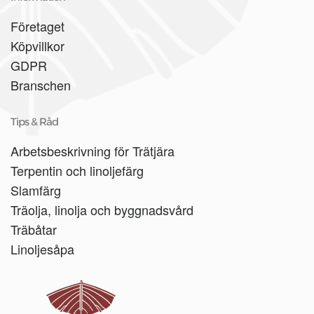
Företaget
Köpvillkor
GDPR
Branschen
Tips & Råd
Arbetsbeskrivning för Trätjära
Terpentin och linoljefärg
Slamfärg
Träolja, linolja och byggnadsvård
Träbåtar
Linoljesåpa