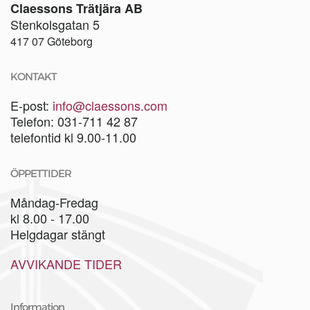
Claessons Trätjära AB
Stenkolsgatan 5
417 07 Göteborg
KONTAKT
E-post:
info@claessons.com
Telefon: 031-711 42 87
telefontid kl 9.00-11.00
ÖPPETTIDER
Måndag-Fredag
kl 8.00 - 17.00
Helgdagar stängt
AVVIKANDE TIDER
Information