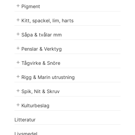
Pigment
Kitt, spackel, lim, harts
Såpa & tvålar mm
Penslar & Verktyg
Tågvirke & Snöre
Rigg & Marin utrustning
Spik, Nit & Skruv
Kulturbeslag
Litteratur
Livsmedel