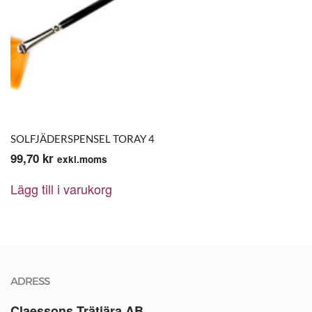
SOLFJÄDERSPENSEL TORAY 4
99,70
kr
exkl.moms
Lägg till i varukorg
ADRESS
Claessons Trätjära AB