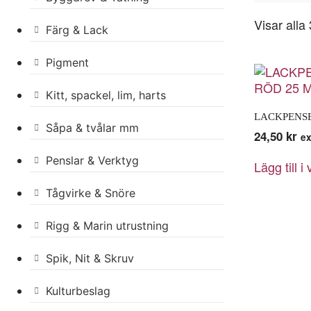
Visar alla 
Färg & Lack
Pigment
Kitt, spackel, lim, harts
LACKPENSE
Såpa & tvålar mm
24,50
kr
e
Penslar & Verktyg
Lägg till i
Tågvirke & Snöre
Rigg & Marin utrustning
Spik, Nit & Skruv
Kulturbeslag