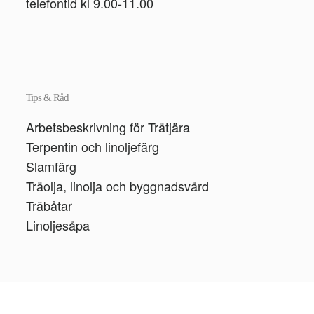
telefontid kl 9.00-11.00
Tips & Råd
Arbetsbeskrivning för Trätjära
Terpentin och linoljefärg
Slamfärg
Träolja, linolja och byggnadsvård
Träbåtar
Linoljesåpa