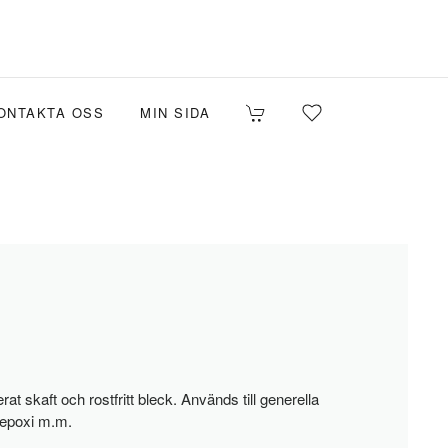
ONTAKTA OSS
MIN SIDA
at skaft och rostfritt bleck. Används till generella
, epoxi m.m.