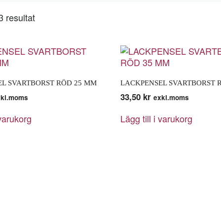
3 resultat
L SVARTBORST RÖD 25 MM
LACKPENSEL SVARTBORST 
33,50
kr
xkl.moms
exkl.moms
 varukorg
Lägg till i varukorg